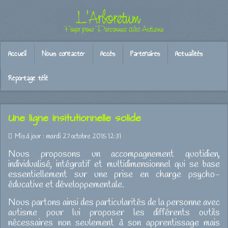
Accueil
Nous contacter
Accès
Partenaires
Actualités
Reportage télé
Une ligne insitutionnelle solide
Mis à jour : mardi 27 octobre 2015 12:31
Nous proposons un accompagnement quotidien,
individualisé, intégratif et multidimensionnel qui se base
essentiellement sur une prise en charge psycho-
éducative et développementale.
Nous partons ainsi des particularités de la personne avec
autisme pour lui proposer les différents outils
nécessaires non seulement à son apprentissage mais