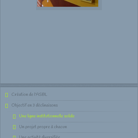
Création de l'ASBL
Objectif en 3 déclinaisons
Une ligne institutionnelle solide
Un projet propre à chacun
Une activité diversifiée