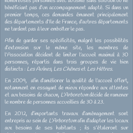
nombreuses personnes avec autisme sans solution ou ne
bénéficiant pas d’un accompagnement adapté. Si dans un
premier temps, ces demandes émanent principalement
des départements d’Ile de France, d’autres départements
ne tardent pas à leur emboîter le pas.
Afin de garder ses spécificités, malgré les possibilités
d’extension sur le même site, les membres de
l’Association décident de limiter l’accueil maximal à 30
personnes, répartis dans trois groupes de vie bien
distincts :
Les Aulnes
,
Les Chênes
et
Les Hêtres
.
En 2009, afin d’améliorer la qualité de l’accueil offert,
notamment en essayant de mieux répondre aux attentes
et aux besoins de chacun,
L’Arboretum
décide de ramener
le nombre de personnes accueillies de 30 à 23.
En 2012, d’importants travaux d’aménagement sont
entrepris au sein de
L’Arboretum
afin d’adapter les locaux
aux besoins de ses habitants ; ils s’étaleront sur