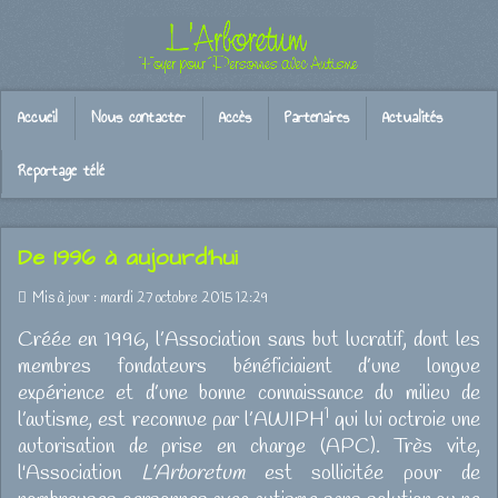
Accueil
Nous contacter
Accès
Partenaires
Actualités
Reportage télé
De 1996 à aujourd'hui
Mis à jour : mardi 27 octobre 2015 12:29
Créée en 1996, l’Association sans but lucratif, dont les
membres fondateurs bénéficiaient d’une longue
expérience et d’une bonne connaissance du milieu de
1
l’autisme, est reconnue par l’AWIPH
qui lui octroie une
autorisation de prise en charge (APC). Très vite,
l'Association
L’Arboretum
est sollicitée pour de