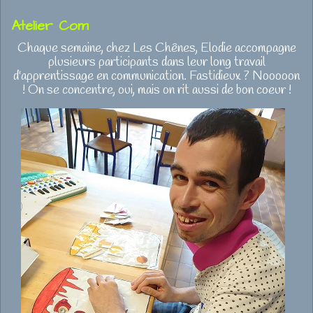
Atelier Com
Chaque semaine, chez Les Chênes, Elodie accompagne
plusieurs participants dans leur long travail
d'apprentissage en communication. Fastidieux ? Nooooon
! On se concentre, oui, mais on rit aussi de bon coeur !