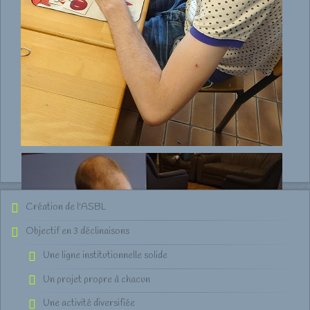
Création de l'ASBL
Objectif en 3 déclinaisons
Une ligne institutionnelle solide
Un projet propre à chacun
Une activité diversifiée