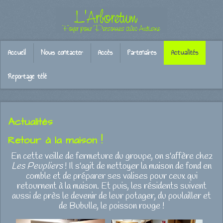
Accueil
Nous contacter
Accès
Partenaires
Actualités
Reportage télé
Actualités
Retour à la maison !
En cette veille de fermeture du groupe, on s'affère chez
Les Peupliers
! Il s'agit de nettoyer la maison de fond en
comble et de préparer ses valises pour ceux qui
retournent à la maison. Et puis, les résidents suivent
aussi de près le devenir de leur potager, du poulailler et
de Bubulle, le poisson rouge !